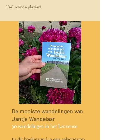
Veel wandelplezier!
De mooiste wandelingen van
Jantje Wandelaar
30 wandelingen in het Leuvense
In dit boekje vind je een selectie van